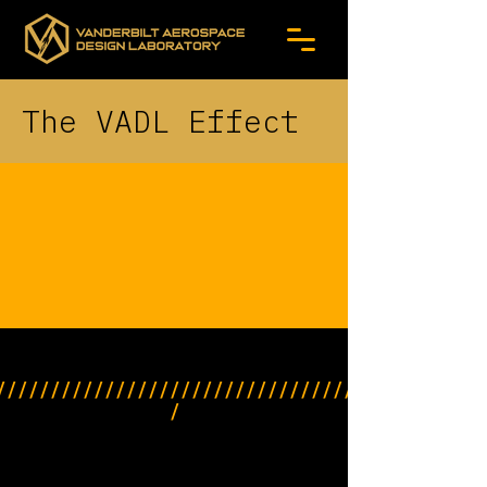
The VADL Effect
/////////////////////////////////
/